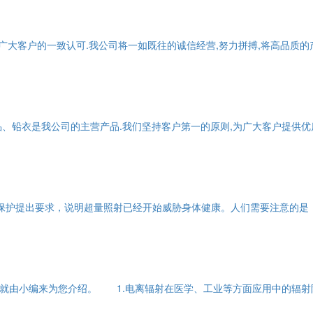
到广大客户的一致认可.我公司将一如既往的诚信经营,努力拼搏,将高品质
、铅衣是我公司的主营产品.我们坚持客户第一的原则,为广大客户提供优
的保护提出要求，说明超量照射已经开始威胁身体健康。人们需要注意的
就由小编来为您介绍。 1.电离辐射在医学、工业等方面应用中的辐射防