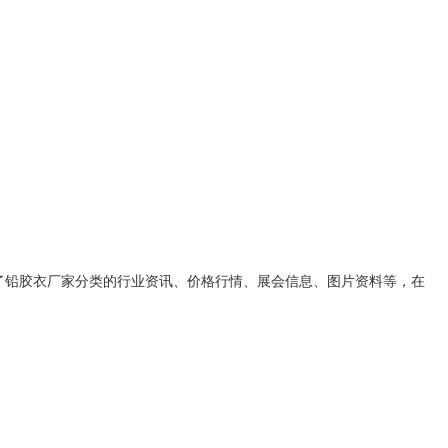
了
铅胶衣厂家
分类的行业资讯、价格行情、展会信息、图片资料等，在