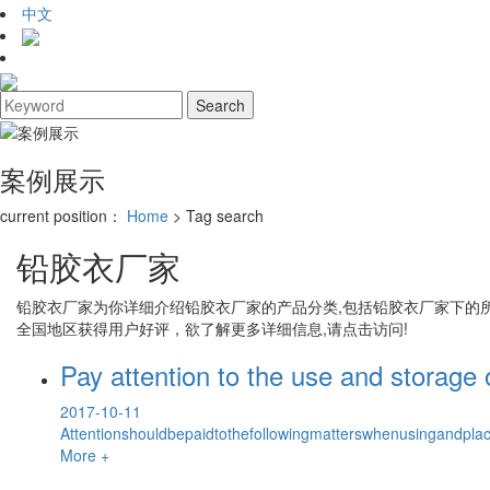
中文
案例展示
current position：
Home
> Tag search
铅胶衣厂家
铅胶衣厂家
为你详细介绍
铅胶衣厂家
的产品分类,包括
铅胶衣厂家
下的
全国地区获得用户好评，欲了解更多详细信息,请点击访问!
Pay attention to the use and storage o
2017-10-11
Attentionshouldbepaidtothefollowingmatterswhenusingandpla
More +