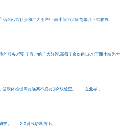
的产品奉献给社会和广大用户!下面小编为大家简单介下铅胶衣.
质的服务,得到了客户的广大好评,赢得了良好的口碑!下面小编为大
是，健康体检也需要远离不必要的X线检查。 在业界，
护。 2.X射线诊断:拍片、